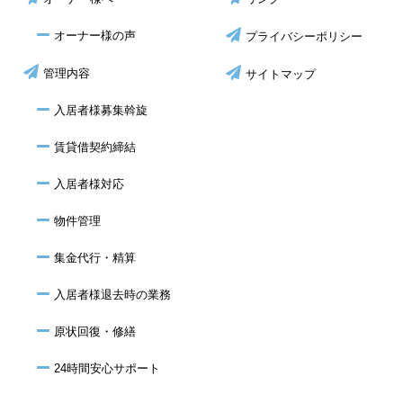
オーナー様の声
プライバシーポリシー
管理内容
サイトマップ
入居者様募集斡旋
賃貸借契約締結
入居者様対応
物件管理
集金代行・精算
入居者様退去時の業務
原状回復・修繕
24時間安心サポート