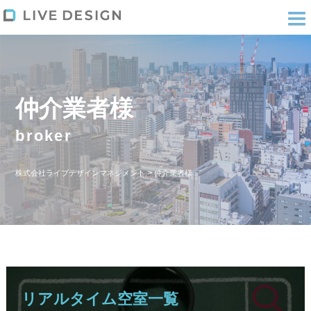
仲介業者様
broker
>
株式会社ライブデザインマネジメント
仲介業者様
リアルタイム空室一覧