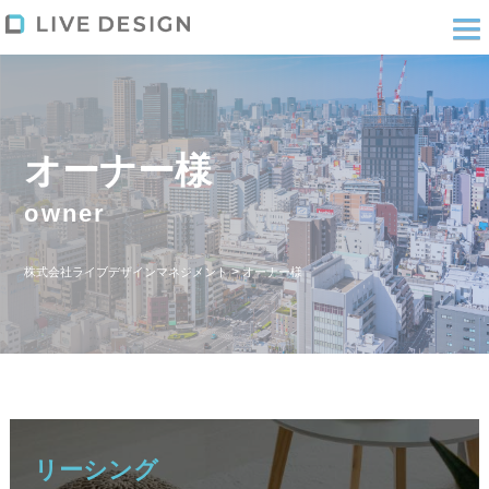
オーナー様
owner
>
株式会社ライブデザインマネジメント
オーナー様
リーシング